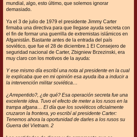
mundial, algo, esto último, que solemos ignorar
demasiado.
Ya el 3 de julio de 1979 el presidente Jimmy Carter
firmaba una directiva para que llegase ayuda secreta con
el fin de formar una guerrilla de extremistas islámicos en
Afganistán. Bastante antes de la entrada del país
soviético, que fue el 28 de diciembre.1 El Consejero de
seguridad nacional de Carter, Zbigniew Brzezinski, era
muy claro con los motivos de la ayuda:
Y ese mismo día escribí una nota al presidente en la cual
le explicaba que en mi opinión esa ayuda iba a inducir a
la intervención militar soviética…
¿Arrepentido?, ¿de qué? Esa operación secreta fue una
excelente idea. Tuvo el efecto de meter a los rusos en la
trampa afgana… El día que los soviéticos oficialmente
cruzaron la frontera, yo escribí al presidente Carter:
Tenemos ahora la oportunidad de darles a los rusos su
Guerra del Vietnam. 2