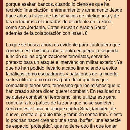
porque asaltan bancos, cuando lo cierto es que ha
recibido financiación, entrenamiento y armamento desde
hace años a través de los servicios de inteligencia y de
las dictaduras colaboradas de occidente en la zona,
como son Jordania, Catar, Kuwait o Arabia Saudí,
además de la colaboración con Israel. 8
Lo que se busca ahora es evidente para cualquiera que
conozca esta historia, ahora entra en juego la segunda
función de las organizaciones terroristas, servir de
pretexto para un ataque e intervención militar exterior. Ya
que no han podido llevarlo a cabo financiando a estos
fanáticos como escuadrones y batallones de la muerte,
se les utiliza como excusa para decir que hay que
combatir el terrorismo, terrorismo que los mismos que lo
han creado ahora dicen querer combatir. En realidad no
se quiere combatir el terrorismo, sino utilizar eso para
controlar a los países de la zona que no se someten,
sería en este caso un ataque contra Siria, también, de
nuevo, contra el propio Irak, y también contra Irán. Y esto
lo podrían hacer creando una zona “buffer”, una especie
de espacio “protegido”, que no tiene otro fin que tomar