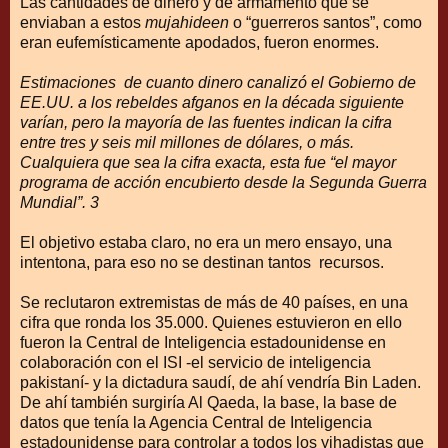
Las cantidades de dinero y de armamento que se
enviaban a estos
mujahideen
o “guerreros santos”, como
eran eufemísticamente apodados, fueron enormes.
Estimaciones de cuanto dinero canalizó el Gobierno de
EE.UU. a los rebeldes afganos en la década siguiente
varían, pero la mayoría de las fuentes indican la cifra
entre tres y seis mil millones de dólares, o más.
Cualquiera que sea la cifra exacta, esta fue “el mayor
programa de acción encubierto desde la Segunda Guerra
Mundial”. 3
El objetivo estaba claro, no era un mero ensayo, una
intentona, para eso no se destinan tantos recursos.
Se reclutaron extremistas de más de 40 países, en una
cifra que ronda los 35.000. Quienes estuvieron en ello
fueron la Central de Inteligencia estadounidense en
colaboración con el ISI -el servicio de inteligencia
pakistaní- y la dictadura saudí, de ahí vendría Bin Laden.
De ahí también surgiría Al Qaeda, la base, la base de
datos que tenía la Agencia Central de Inteligencia
estadounidense para controlar a todos los yihadistas que