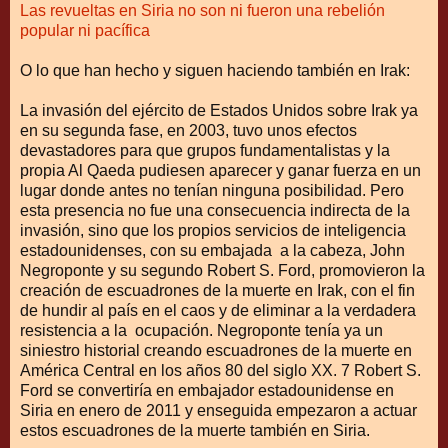
Las revueltas en Siria no son ni fueron una rebelión
popular ni pacífica
O lo que han hecho y siguen haciendo también en Irak:
La invasión del ejército de Estados Unidos sobre Irak ya
en su segunda fase, en 2003, tuvo unos efectos
devastadores para que grupos fundamentalistas y la
propia Al Qaeda pudiesen aparecer y ganar fuerza en un
lugar donde antes no tenían ninguna posibilidad. Pero
esta presencia no fue una consecuencia indirecta de la
invasión, sino que los propios servicios de inteligencia
estadounidenses, con su embajada a la cabeza, John
Negroponte y su segundo Robert S. Ford, promovieron la
creación de escuadrones de la muerte en Irak, con el fin
de hundir al país en el caos y de eliminar a la verdadera
resistencia a la ocupación. Negroponte tenía ya un
siniestro historial creando escuadrones de la muerte en
América Central en los años 80 del siglo XX. 7 Robert S.
Ford se convertiría en embajador estadounidense en
Siria en enero de 2011 y enseguida empezaron a actuar
estos escuadrones de la muerte también en Siria.