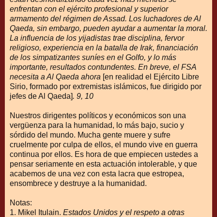
enfrentan con el ejército profesional y superior
armamento del régimen de Assad. Los luchadores de Al
Qaeda, sin embargo, pueden ayudar a aumentar la moral.
La influencia de los yijadistas trae disciplina, fervor
religioso, experiencia en la batalla de Irak, financiación
de los simpatizantes suníes en el Golfo, y lo más
importante, resultados contundentes. En breve, el FSA
necesita a Al Qaeda ahora
[en realidad el Ejército Libre
Sirio, formado por extremistas islámicos, fue dirigido por
jefes de Al Qaeda]
. 9, 10
Nuestros dirigentes políticos y económicos son una
vergüenza para la humanidad, lo más bajo, sucio y
sórdido del mundo. Mucha gente muere y sufre
cruelmente por culpa de ellos, el mundo vive en guerra
continua por ellos. Es hora de que empiecen ustedes a
pensar seriamente en esta actuación intolerable, y que
acabemos de una vez con esta lacra que estropea,
ensombrece y destruye a la humanidad.
Notas:
1. Mikel Itulain.
Estados Unidos y el respeto a otras