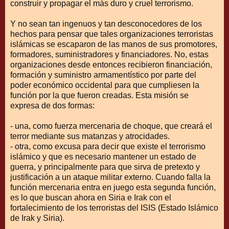
construir y propagar el más duro y cruel terrorismo.
Y no sean tan ingenuos y tan desconocedores de los
hechos para pensar que tales organizaciones terroristas
islámicas se escaparon de las manos de sus promotores,
formadores, suministradores y financiadores. No, estas
organizaciones desde entonces recibieron financiación,
formación y suministro armamentístico por parte del
poder económico occidental para que cumpliesen la
función por la que fueron creadas. Esta misión se
expresa de dos formas:
- una, como fuerza mercenaria de choque, que creará el
terror mediante sus matanzas y atrocidades.
- otra, como excusa para decir que existe el terrorismo
islámico y que es necesario mantener un estado de
guerra, y principalmente para que sirva de pretexto y
justificación a un ataque militar externo. Cuando falla la
función mercenaria entra en juego esta segunda función,
es lo que buscan ahora en Siria e Irak con el
fortalecimiento de los terroristas del ISIS (Estado Islámico
de Irak y Siria).