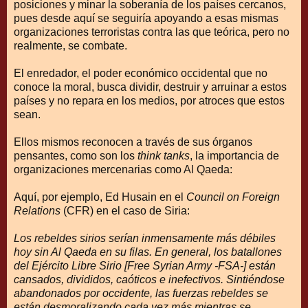
posiciones y minar la soberanía de los países cercanos,
pues desde aquí se seguiría apoyando a esas mismas
organizaciones terroristas contra las que teórica, pero no
realmente, se combate.
El enredador, el poder económico occidental que no
conoce la moral, busca dividir, destruir y arruinar a estos
países y no repara en los medios, por atroces que estos
sean.
Ellos mismos reconocen a través de sus órganos
pensantes, como son los
think tanks
, la importancia de
organizaciones mercenarias como Al Qaeda:
Aquí, por ejemplo, Ed Husain en el
Council on Foreign
Relations
(CFR) en el caso de Siria:
Los rebeldes sirios serían inmensamente más débiles
hoy sin Al Qaeda en su filas. En general, los batallones
del Ejército Libre Sirio [Free Syrian Army -FSA-] están
cansados, divididos, caóticos e inefectivos. Sintiéndose
abandonados por occidente, las fuerzas rebeldes se
están desmoralizando cada vez más mientras se