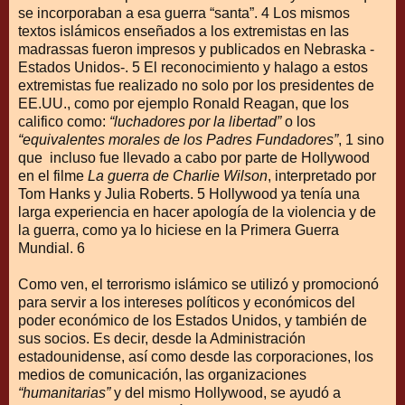
se incorporaban a esa guerra “santa”. 4 Los mismos
textos islámicos enseñados a los extremistas en las
madrassas fueron impresos y publicados en Nebraska -
Estados Unidos-. 5 El reconocimiento y halago a estos
extremistas fue realizado no solo por los presidentes de
EE.UU., como por ejemplo Ronald Reagan, que los
califico como:
“luchadores por la libertad”
o los
“equivalentes morales de los Padres Fundadores”
, 1 sino
que incluso fue llevado a cabo por parte de Hollywood
en el filme
La guerra de Charlie Wilson
, interpretado por
Tom Hanks y Julia Roberts. 5 Hollywood ya tenía una
larga experiencia en hacer apología de la violencia y de
la guerra, como ya lo hiciese en la Primera Guerra
Mundial. 6
Como ven, el terrorismo islámico se utilizó y promocionó
para servir a los intereses políticos y económicos del
poder económico de los Estados Unidos, y también de
sus socios. Es decir, desde la Administración
estadounidense, así como desde las corporaciones, los
medios de comunicación, las organizaciones
“humanitarias”
y del mismo Hollywood, se ayudó a